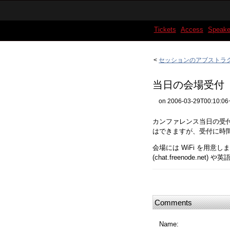
Tickets
Access
Speake
<
セッションのアブストラ
当日の会場受付
on 2006-03-29T00:10:06
カンファレンス当日の受付開
はできますが、受付に時
会場には WiFi を用意します。
(chat.freenode.
Comments
Name: