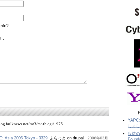
info?
R
YAPC
しまし
収益の一
sia 2006 Tokyo - 0329
ふらっと on drupal
2006年03月
Foun